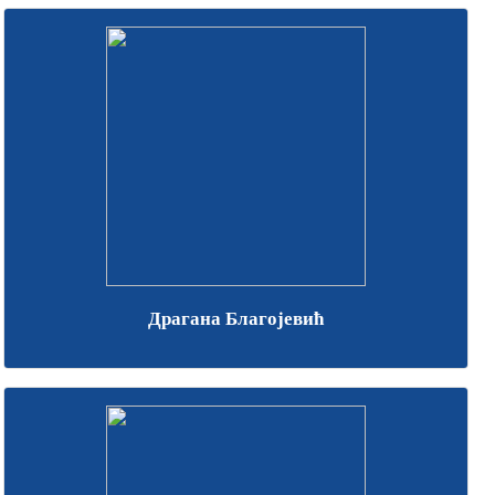
Драгана Благојевић