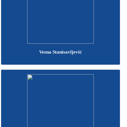
Vesna Stanisavljević