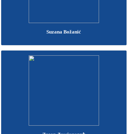
Suzana Božanić