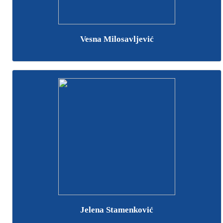
Vesna Milosavljević
Jelena Stamenković