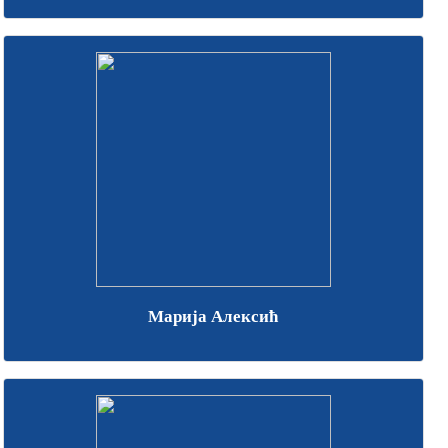
Марија Алексић