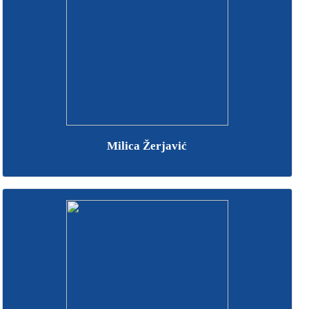
Milica Žerjavić