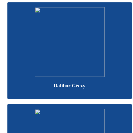
Dalibor Géczy