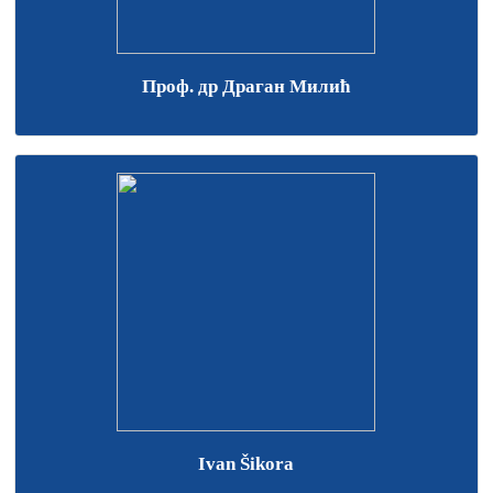
Проф. др Драган Милић
Ivan Šikora