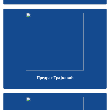
Предраг Трајковић