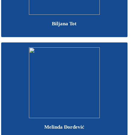
Biljana Tot
Melinda Đorđević