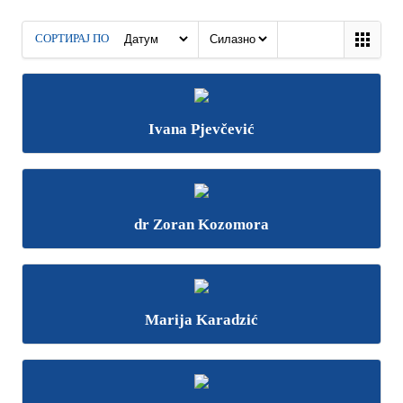
СОРТИРАЈ ПО
Ivana Pjevčević
dr Zoran Kozomora
Marija Karadzić