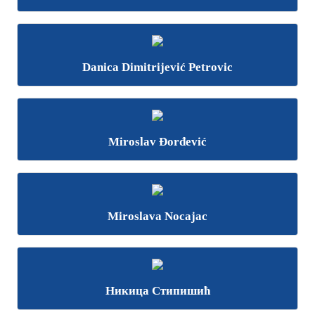
Danica Dimitrijević Petrovic
Miroslav Đorđević
Miroslava Nocajac
Никица Стипишић