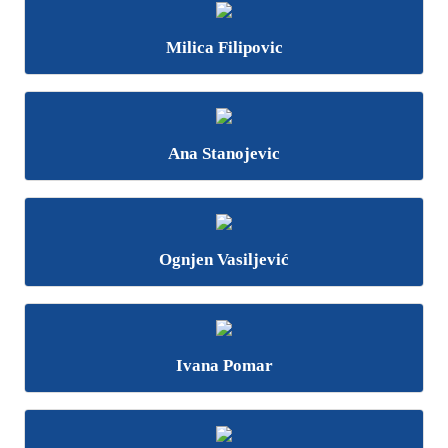
Milica Filipovic
Ana Stanojevic
Ognjen Vasiljević
Ivana Pomar