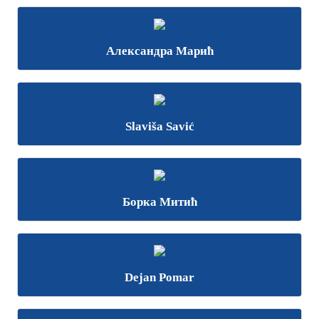
Александра Марић
Slaviša Savić
Борка Митић
Dejan Pomar