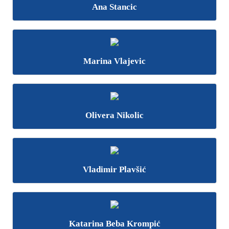
Ana Stancic
Marina Vlajevic
Olivera Nikolic
Vladimir Plavšić
Katarina Beba Krompić