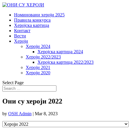
Номиновани хероји 2025
Правила конкурса
Херојска картица
Контакт
Вести
Хероји
Хероји 2024
Херојска картица 2024
Хероји 2022/2023
Херојска картица 2022/2023
Хероји 2021
Хероји 2020
Select Page
Они су хероји 2022
by
OSH Admin
|
Mar 8, 2023