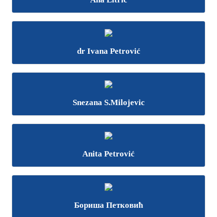
dr Ivana Petrović
Snezana S.Milojevic
Anita Petrović
Бориша Петковић