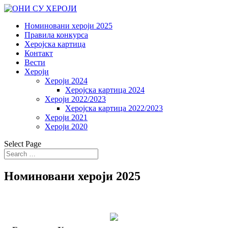
Номиновани хероји 2025
Правила конкурса
Херојска картица
Контакт
Вести
Хероји
Хероји 2024
Херојска картица 2024
Хероји 2022/2023
Херојска картица 2022/2023
Хероји 2021
Хероји 2020
Select Page
Номиновани хероји 2025