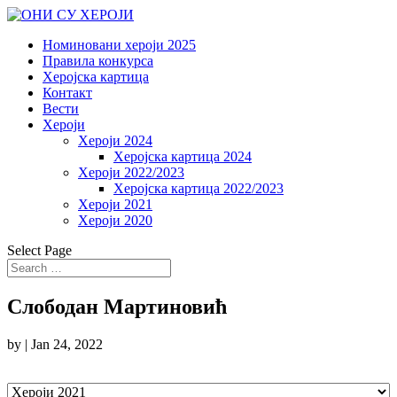
Номиновани хероји 2025
Правила конкурса
Херојска картица
Контакт
Вести
Хероји
Хероји 2024
Херојска картица 2024
Хероји 2022/2023
Херојска картица 2022/2023
Хероји 2021
Хероји 2020
Select Page
Слободан Мартиновић
by
|
Jan 24, 2022