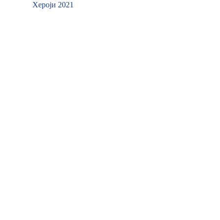
Хероји 2021