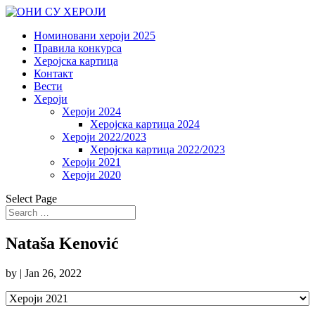
Номиновани хероји 2025
Правила конкурса
Херојска картица
Контакт
Вести
Хероји
Хероји 2024
Херојска картица 2024
Хероји 2022/2023
Херојска картица 2022/2023
Хероји 2021
Хероји 2020
Select Page
Nataša Kenović
by
|
Jan 26, 2022