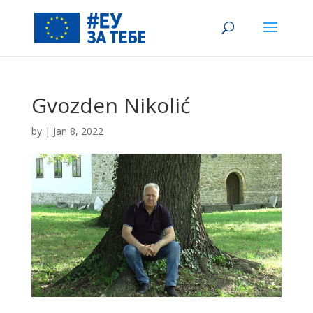
Gvozden Nikolić
by
|
Jan 8, 2022