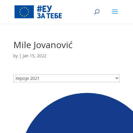
Mile Jovanović
by
|
Jan 15, 2022