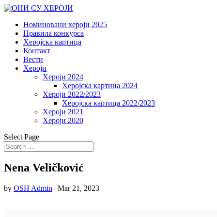
Номиновани хероји 2025
Правила конкурса
Херојска картица
Контакт
Вести
Хероји
Хероји 2024
Херојска картица 2024
Хероји 2022/2023
Херојска картица 2022/2023
Хероји 2021
Хероји 2020
Select Page
Nena Veličković
by
OSH Admin
|
Mar 21, 2023