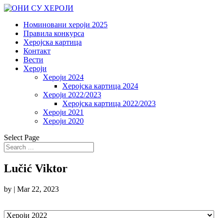
Номиновани хероји 2025
Правила конкурса
Херојска картица
Контакт
Вести
Хероји
Хероји 2024
Херојска картица 2024
Хероји 2022/2023
Херојска картица 2022/2023
Хероји 2021
Хероји 2020
Select Page
Lučić Viktor
by
|
Mar 22, 2023