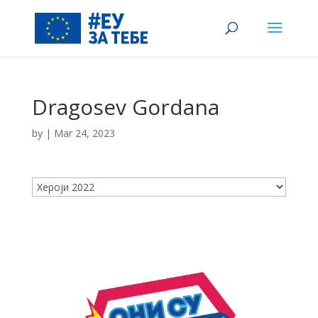
Dragosev Gordana
by
|
Mar 24, 2023