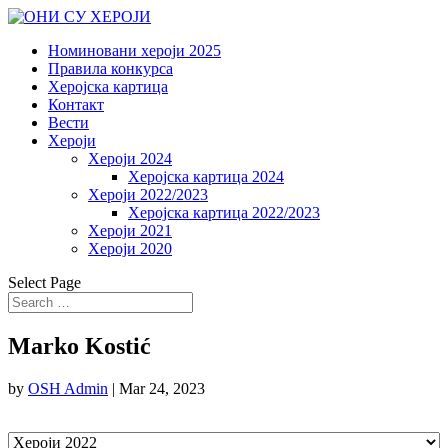
Номиновани хероји 2025
Правила конкурса
Херојска картица
Контакт
Вести
Хероји
Хероји 2024
Херојска картица 2024
Хероји 2022/2023
Херојска картица 2022/2023
Хероји 2021
Хероји 2020
Select Page
Marko Kostić
by
OSH Admin
|
Mar 24, 2023