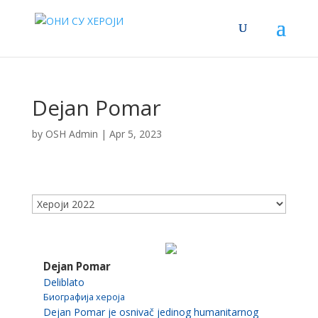
Dejan Pomar
by
OSH Admin
|
Apr 5, 2023
Dejan Pomar
Deliblato
Биографија хероја
Dejan Pomar je osnivač jedinog humanitarnog