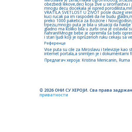
obezbedi lekove,deci koja zive u siromastvu i 
mnogu decu docekala je ispred porodilista,mn
VRATILA SVETLOST U ZIVOT posle duzeg vreme
kuci rucak pa im raspodeli da ne budu gladn
preko 1000 paketica za Bozicne i Novogodisn
trpezu,mnogo puta je bila u situaciji da naidj
gladno ma koliko bila u zurbi ona je ostavila s
nahrani!Mnoge bebe je opremila sa bebi opre
i stari ljudi koji je ispruzenoh ruku cekaju sa v
Референце
Vise puta su cile za Miroslavu i televizije kao
internet portala,a snimljen je i dokumentarni fi
Предлагач хероја: Kristina Menicanin, Ruma
© 2026 ОНИ СУ ХЕРОЈИ. Сва права задржан
приватности