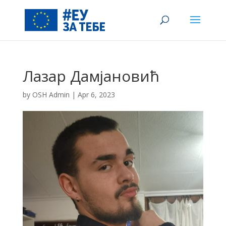
Лазар Дамјановић
by
OSH Admin
|
Apr 6, 2023