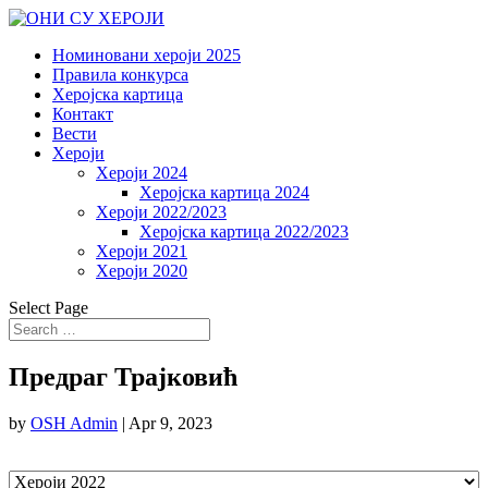
Номиновани хероји 2025
Правила конкурса
Херојска картица
Контакт
Вести
Хероји
Хероји 2024
Херојска картица 2024
Хероји 2022/2023
Херојска картица 2022/2023
Хероји 2021
Хероји 2020
Select Page
Предраг Трајковић
by
OSH Admin
|
Apr 9, 2023