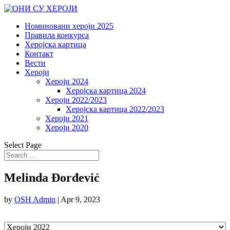
Номиновани хероји 2025
Правила конкурса
Херојска картица
Контакт
Вести
Хероји
Хероји 2024
Херојска картица 2024
Хероји 2022/2023
Херојска картица 2022/2023
Хероји 2021
Хероји 2020
Select Page
Melinda Đorđević
by
OSH Admin
|
Apr 9, 2023