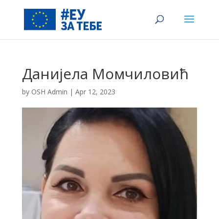
Данијела Момчиловић
by
OSH Admin
|
Apr 12, 2023