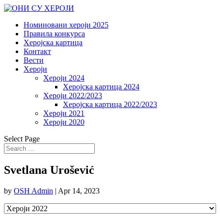
Номиновани хероји 2025
Правила конкурса
Херојска картица
Контакт
Вести
Хероји
Хероји 2024
Херојска картица 2024
Хероји 2022/2023
Херојска картица 2022/2023
Хероји 2021
Хероји 2020
Select Page
Svetlana Urošević
by
OSH Admin
|
Apr 14, 2023