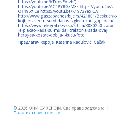
https://youtu.be/bTrmsEA-zhQ
https://youtu.be/AC4PYRGxMXk https://youtu.be/z-
O1h95XIL8 https://youtu.be/K1973YexIGA
http://www.glaszapadnesrbije.rs/421881/Beskucnik-
koji-je-ziveo-u-sumi-danas-izgleda-kao-gopsodin/
https://www.telegraf.rs/vesti/srbija/3080250-zoran-
je-plakao-kada-su-mu-dali-traktor-a-sada-ovaj-
heroj-sa-kosara-dobija-i-kucu-foto
Предлагач хероја: Katarina Radulović, Čačak
© 2026 ОНИ СУ ХЕРОЈИ. Сва права задржана. |
Политика приватности