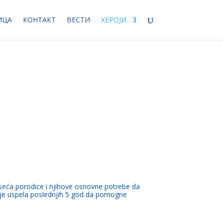
ИЦА
КОНТАКТ
ВЕСТИ
ХЕРОЈИ
eća porodice i njihove osnovne potrebe da
e je uspela poslednjih 5 god da pomogne