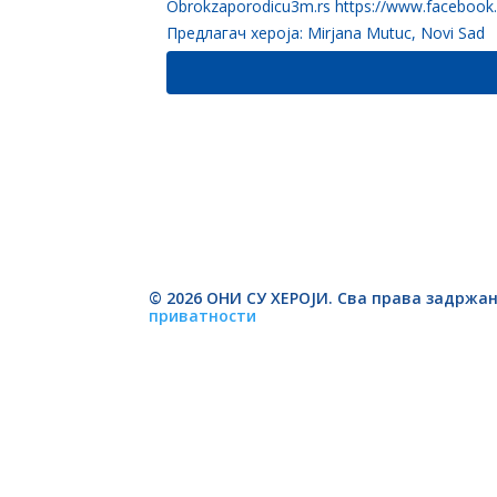
Obrokzaporodicu3m.rs https://www.facebook
Предлагач хероја: Mirjana Mutuc, Novi Sad
© 2026 ОНИ СУ ХЕРОЈИ. Сва права задржан
приватности