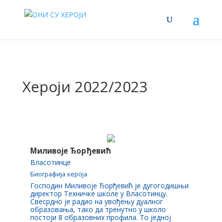
Хероји 2022/2023
Миливоје Ђорђевић
Власотинце
Биографија хероја
Господин Миливоје Ђорђевић је дугогодишњи
директор Техничке школе у Власотинцу.
Свесрдно је радио на увођењу дуалног
образовања, тако да тренутно у школо
постоји 8 образовних профила. То једној