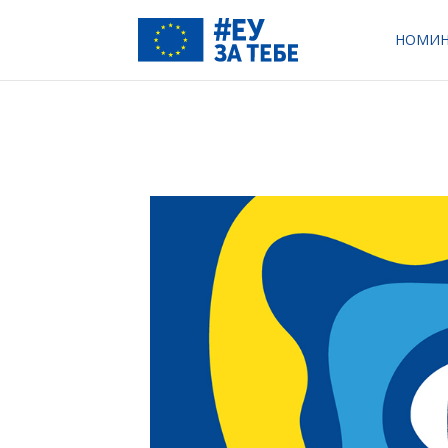
НОМИН